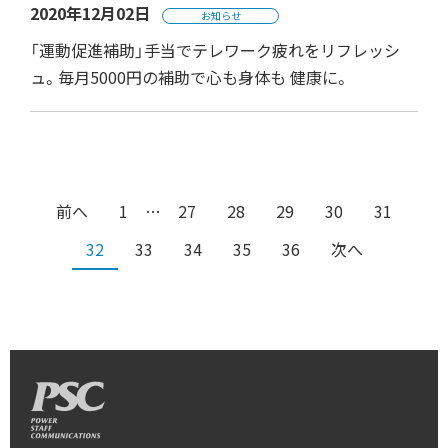
2020年12月02日
お知らせ
「運動促進補助」手当でテレワーク疲れをリフレッシ
ュ。毎月5000円の補助で心も身体も 健康に。
前へ
1
…
27
28
29
30
31
32
33
34
35
36
次へ