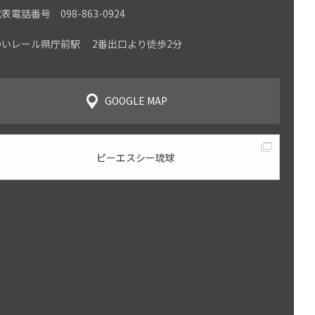
表電話番号 098-863-0924
ゆいレール県庁前駅 2番出口より徒歩2分
GOOGLE MAP
ピーエスシー琉球