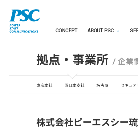
CONCEPT
ABOUT PSC
SE
拠点・事業所
/
企業
東京本社
西日本支社
名古屋
セキュア
株式会社ピーエスシー琉