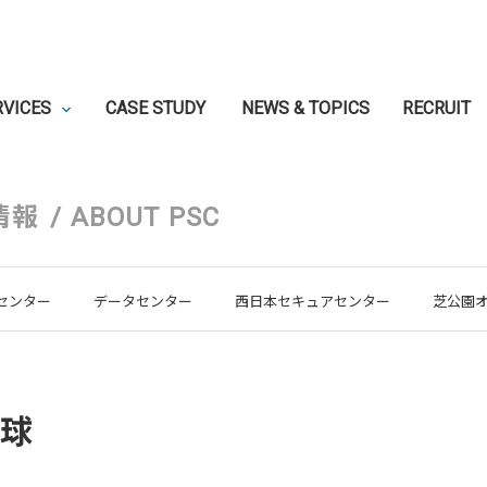
RVICES
CASE STUDY
NEWS & TOPICS
RECRUIT
情報
/
ABOUT PSC
センター
データセンター
西日本セキュアセンター
芝公園
球