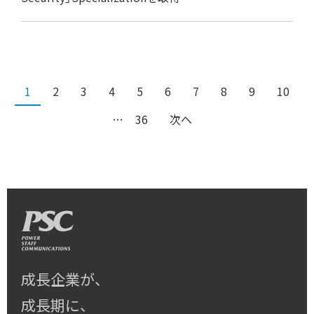
1
2
3
4
5
6
7
8
9
10
…
36
次へ
成長企業が、
成長期に、