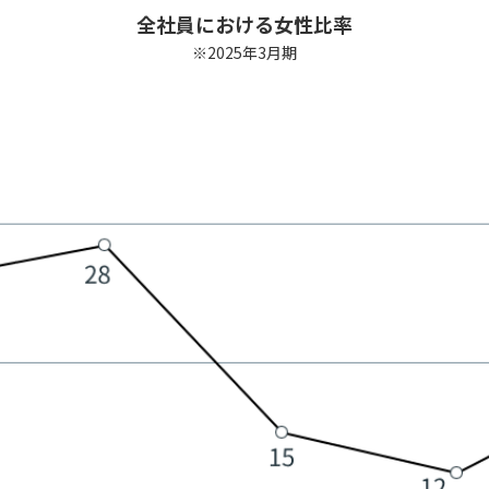
全社員における女性比率
※2025年3月期