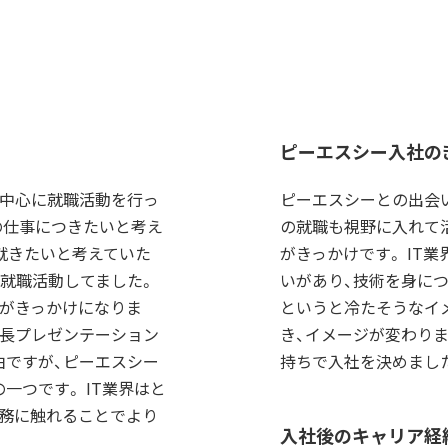
ピーエスシー入社の
を中心に就職活動を行っ
ピーエスシーとの出会い
の仕事につきたいと考え
の就職も視野に入れて
に就きたいと考えていた
がきっかけです。 IT
に就職活動してました。
いがあり、技術を身につ
のがきっかけになりま
というと冷たそうなイ
社長プレゼンテーション
き、イメージが変わり
由ですが、ピーエスシー
持ちで入社を決めまし
つです。 IT業界はと
業務に触れることでより
入社後のキャリア経