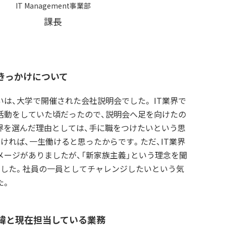
IT Management事業部
課長
きっかけについて
は、大学で開催された会社説明会でした。 IT業界で
活動をしていた頃だったので、説明会へ足を向けたの
業界を選んだ理由としては、手に職をつけたいという思
ければ、一生働けると思ったからです。ただ、IT業界
メージがありましたが、「新家族主義」という理念を聞
ました。社員の一員としてチャレンジしたいという気
た。
緯と現在担当している業務