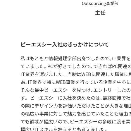
Outsourcing事業部
主任
ピーエスシー入社のきっかけについて
私はもともと情報処理学部出身でしたので、IT業界
ていました。PCが好きでしたので、できればPC関連
IT業界を選びました。 当時はWEBに関連した職業
為、IT業界で特にWEB事業を行っている企業を中心
そんな最中ピーエスシーを見つけ、エントリーした
す。 ピーエスシーに入社を決めたのは、最終面接で
の際にデザイン力を評価いただけたことが大きな理
の幅広い事業に対して魅力を感じていたことも理由の一
ても領域が幅広いので、ピーエスシーの多岐に渡る
幅広いITスキルを培えるとも考えました。