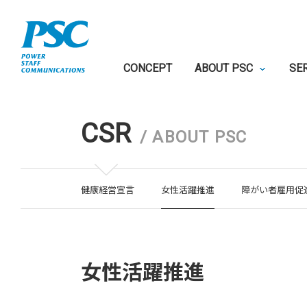
CONCEPT
ABOUT PSC
SE
CSR
/
ABOUT PSC
健康経営宣言
女性活躍推進
障がい者雇用促
女性活躍推進