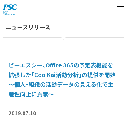
M
ニュースリリース
ピーエスシー、Office 365の予定表機能を
拡張した「Coo Kai活動分析」の提供を開始
～個人・組織の活動データの見える化で生
産性向上に貢献～
2019.07.10