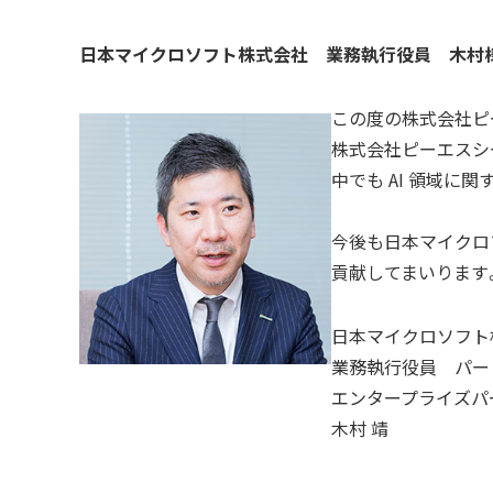
日本マイクロソフト株式会社
業務執行役員 木村
この度の株式会社ピーエ
株式会社ピーエスシ
中でも AI 領域に
今後も日本マイクロ
貢献してまいります
日本マイクロソフト
業務執行役員 パ
エンタープライズ
木村 靖