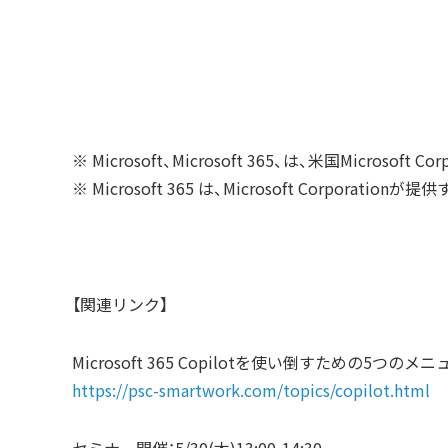
※ Microsoft、Microsoft 365、は、米国Micr
※ Microsoft 365 は、Microsoft Corporat
【関連リンク】
Microsoft 365 Copilotを使い倒すための5つのメニ
https://psc-smartwork.com/topics/copilot.html