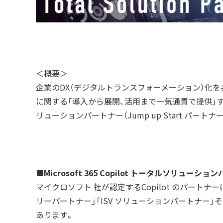
＜概要＞
企業のDX（デジタルトランスフォーメーション）化を共創、支
に関する「導入から展開、活用まで一気通貫で提供」する取組と実績
リューションパートナー（Jump up Start パー
■Microsoft 365 Copilot
トータルソリューション
マイクロソフト 社が認定するCopilot のパート
リーパートナー」「ISV ソリューションパートナー
あります。