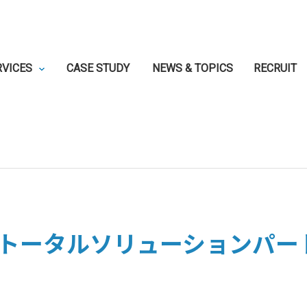
RVICES
CASE STUDY
NEWS & TOPICS
RECRUIT
opilot「トータルソリューション