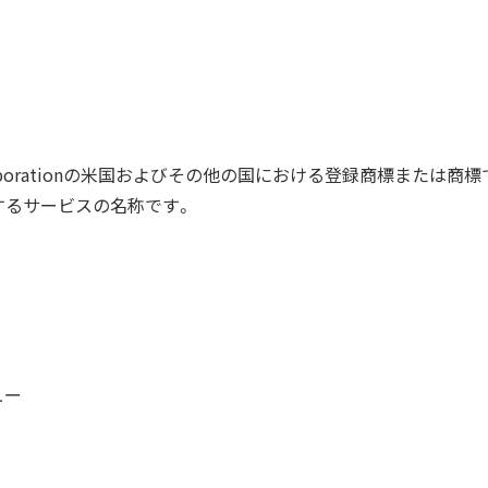
osoft Corporationの米国およびその他の国における登録商標または商
ionが提供するサービスの名称です。
ュー