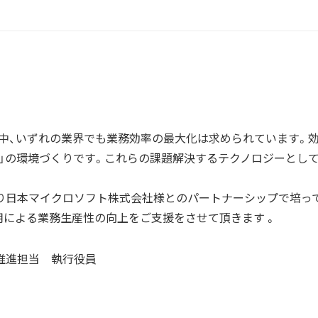
中、いずれの業界でも業務効率の最大化は求められています。
化」の環境づくりです。これらの課題解決するテクノロジーとしてA
り日本マイクロソフト株式会社様とのパートナーシップで培ってきた Mic
の利活用による業務生産性の向上をご支援をさせて頂きます 。
ジネス推進担当 執行役員