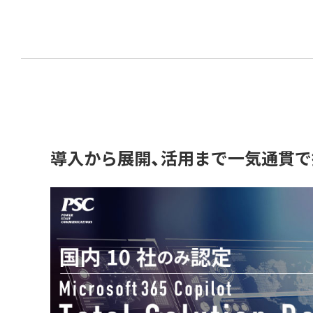
導入から展開、活用まで
一気通貫で