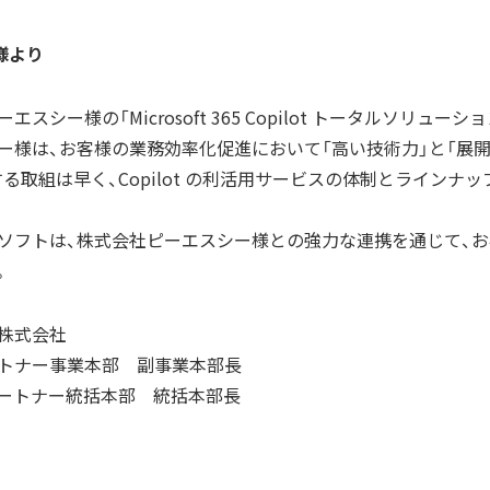
様より
スシー様の「Microsoft 365 Copilot トータルソリ
ー様は、お客様の業務効率化促進において「高い技術力」と「展
関する取組は早く、Copilot の利活用サービスの体制とライン
ソフトは、株式会社ピーエスシー様との強力な連携を通じて、
。
株式会社
ートナー事業本部
副事業本部長
パートナー統括本部
統括本部長