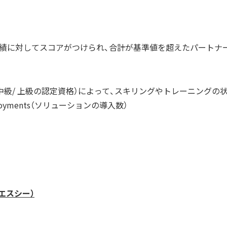
績に対してスコアがつけられ、合計が基準値を超えたパートナ
ifications（中級/ 上級の認定資格）によって、スキリングやトレーニングの
ployments（ソリューションの導入数）
エスシー）