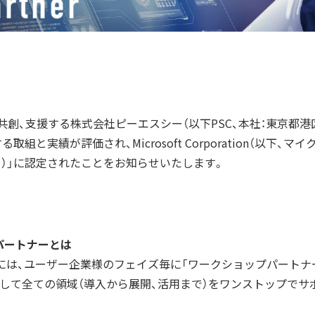
援する株式会社ピーエスシー（以下PSC、本社：東京都港区、代表取締役
が評価され、Microsoft Corporation（以下、マイクロソフト
トナー）」に認定されたことをお知らせいたします。
パートナーとは
ナーには、ユーザー企業様のフェイズ毎に「ワークショップパート
」そして全ての領域（導入から展開、活用まで）をワンストップで