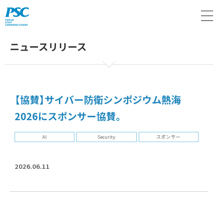
M
ニュースリリース
【協賛】サイバー防衛シンポジウム熱海
2026にスポンサー協賛。
AI
Security
スポンサー
2026.06.11