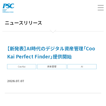
M
ニュースリリース
【新発表】AI時代のデジタル資産管理「Coo
Kai Perfect Finder」提供開始
Coo Kai
資産管理
AI
2026.07.07