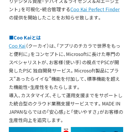
りデジタル資産「デバイス＆ライセンス＆AIエージェ
ント」を可視化・統合管理する
Coo Kai Perfect Finder
の提供を開始したことをお知らせ致します。
■Coo Kaiとは
Coo Kai
（クーカイ）は、「アプリのチカラで世界をもっ
と便利に」をコンセプトに、Microsoftに長けた専門の
スペシャリストが、お客様（使い手）の視点でPSCが開
発したPSC 独自開発サービス。Microsoft製品にプラ
ス“あったらイイな”機能を付加して、標準機能を超え
た機能性・生産性をもたらします。
導入、カスタマイズ、そして運用支援までをサポートし
た統合型のクラウド業務支援サービスです。MADE IN
JAPANならではの「安心感」と「使いやすさ」がお客様の
生産性向上を追究します。