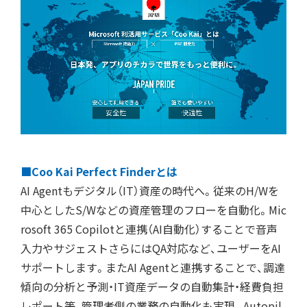
■Coo Kai Perfect Finderとは
AI Agentもデジタル（IT）資産の時代へ。従来のH/Wを
中心としたS/Wなどの資産管理のフローを自動化。Mic
rosoft 365 Copilotと連携（AI自動化）することで音声
入力やサジェストさらにはQA対応など、ユーザーをAI
サポートします。またAI Agentと連携することで、調達
傾向の分析と予測・IT資産データの自動集計・経費負担
レポート等、管理者側の業務の自動化も実現。Autopil