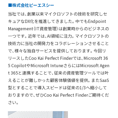
■株式会社ピーエスシー
当社では、創業以来マイクロソフトの技術を研究しセ
キュアなDX化を推進してきました。中でもEndpoint
Management（IT資産管理）は創業時からのビジネスの
一つです。近年では、AI領域に注力。マイクロソフトの
技術力に当社の開発力をコラボレーションさせること
で、様々な独自サービスを提供しております。今回リ
リースしたCoo Kai Perfect Finderでは、Microsoft 36
5 CopilotやMicrosoft IntuneさらにはMicrosoft Agen
t 365と連携することで、従来の資産管理ツールでは叶
えることが難しかった顧客体験価値を提供。またSaaS
型とすることで導入スピードは従来の1/3へ縮小して
おりますので、ぜひCoo Kai Perfect Finderご期待くだ
さい。