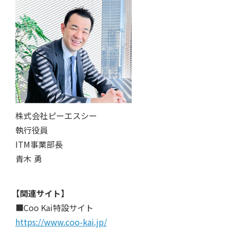
株式会社ピーエスシー
執行役員
ITM事業部長
青木 勇
【関連サイト】
■Coo Kai特設サイト
https://www.coo-kai.jp/