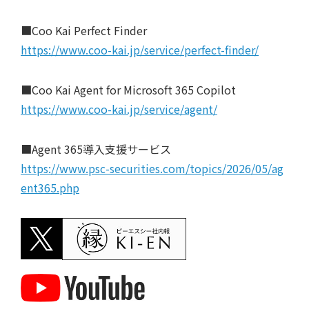
■Coo Kai Perfect Finder
https://www.coo-kai.jp/service/perfect-finder/
■Coo Kai Agent for Microsoft 365 Copilot
https://www.coo-kai.jp/service/agent/
■Agent 365導入支援サービス
https://www.psc-securities.com/topics/2026/05/ag
ent365.php