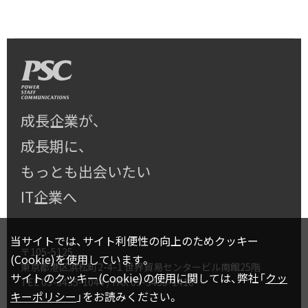
成長企業が、
成長期に、
もっとも出会いたい
IT企業へ
当サイトでは、サイト利便性の向上のためクッキー
〒105-5125
(Cookie)を使用しています。
東京都港区浜松町2-4-1 世界貿易センタービル南館25階
サイトのクッキー(Cookie)の使用に関しては、弊社「
クッ
TEL
03-3435-1044
/ FAX 03-3435-1418
キーポリシー
」をお読みください。